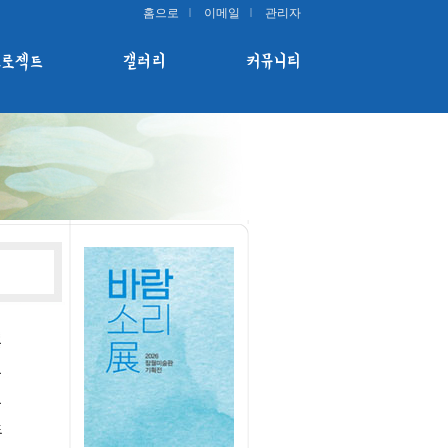
홈으로
이메일
관리자
프로젝트
갤러리
커뮤니티